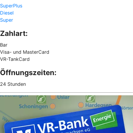
SuperPlus
Diesel
Super
Zahlart:
Bar
Visa- und MasterCard
VR-TankCard
Öffnungszeiten:
24 Stunden