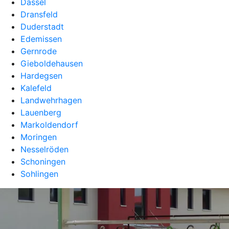
Dassel
Dransfeld
Duderstadt
Edemissen
Gernrode
Gieboldehausen
Hardegsen
Kalefeld
Landwehrhagen
Lauenberg
Markoldendorf
Moringen
Nesselröden
Schoningen
Sohlingen