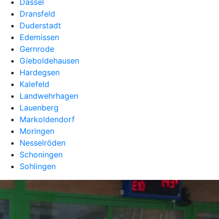
Dassel
Dransfeld
Duderstadt
Edemissen
Gernrode
Gieboldehausen
Hardegsen
Kalefeld
Landwehrhagen
Lauenberg
Markoldendorf
Moringen
Nesselröden
Schoningen
Sohlingen