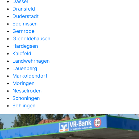
Dassel
Dransfeld
Duderstadt
Edemissen
Gernrode
Gieboldehausen
Hardegsen
Kalefeld
Landwehrhagen
Lauenberg
Markoldendorf
Moringen
Nesselröden
Schoningen
Sohlingen