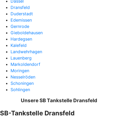
Dassel
Dransfeld
Duderstadt
Edemissen
Gernrode
Gieboldehausen
Hardegsen
Kalefeld
Landwehrhagen
Lauenberg
Markoldendorf
Moringen
Nesselröden
Schoningen
Sohlingen
Unsere SB Tankstelle Dransfeld
SB-Tankstelle Dransfeld