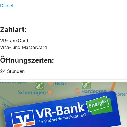
Diesel
Zahlart:
VR-TankCard
Visa- und MasterCard
Öffnungszeiten:
24 Stunden