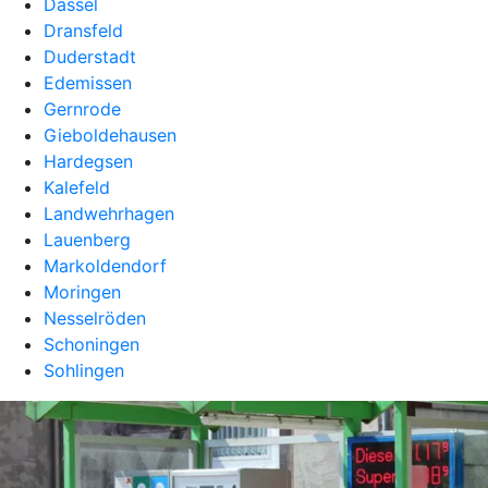
Dassel
Dransfeld
Duderstadt
Edemissen
Gernrode
Gieboldehausen
Hardegsen
Kalefeld
Landwehrhagen
Lauenberg
Markoldendorf
Moringen
Nesselröden
Schoningen
Sohlingen