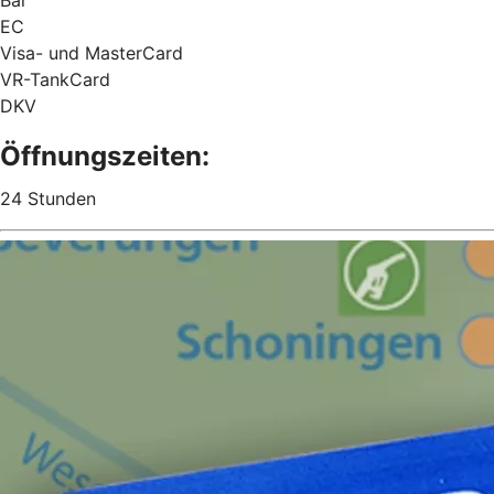
EC
Visa- und MasterCard
VR-TankCard
DKV
Öffnungszeiten:
24 Stunden