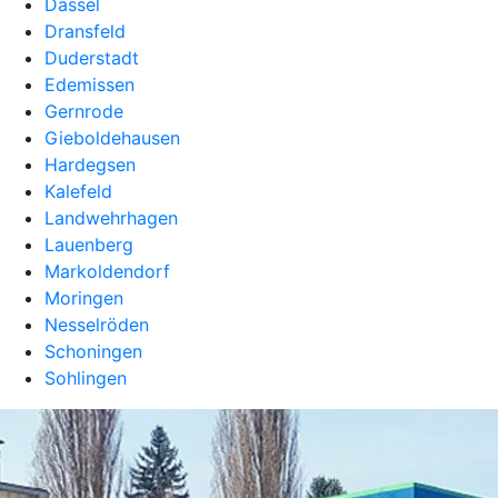
Dassel
Dransfeld
Duderstadt
Edemissen
Gernrode
Gieboldehausen
Hardegsen
Kalefeld
Landwehrhagen
Lauenberg
Markoldendorf
Moringen
Nesselröden
Schoningen
Sohlingen