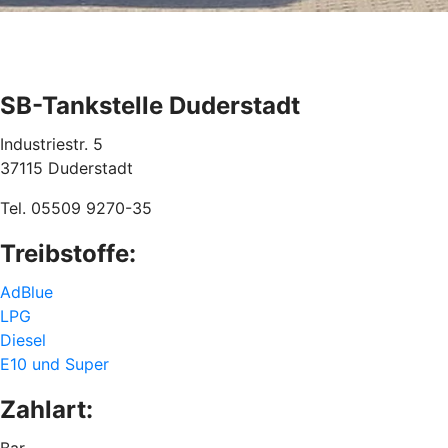
SB-Tankstelle Duderstadt
Industriestr. 5
37115 Duderstadt
Tel. 05509 9270-35
Treibstoffe:
AdBlue
LPG
Diesel
E10 und Super
Zahlart:
Bar