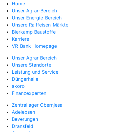
Home
Unser Agrar-Bereich
Unser Energie-Bereich
Unsere Raiffeisen-Märkte
Bierkamp Baustoffe
Karriere
VR-Bank Homepage
Unser Agrar Bereich
Unsere Standorte
Leistung und Service
Düngerhalle
akoro
Finanzexperten
Zentrallager Obernjesa
Adelebsen
Beverungen
Dransfeld