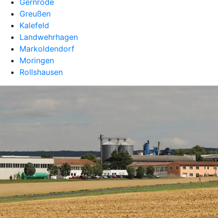
Gernrode
Greußen
Kalefeld
Landwehrhagen
Markoldendorf
Moringen
Rollshausen