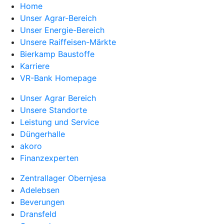
Home
Unser Agrar-Bereich
Unser Energie-Bereich
Unsere Raiffeisen-Märkte
Bierkamp Baustoffe
Karriere
VR-Bank Homepage
Unser Agrar Bereich
Unsere Standorte
Leistung und Service
Düngerhalle
akoro
Finanzexperten
Zentrallager Obernjesa
Adelebsen
Beverungen
Dransfeld