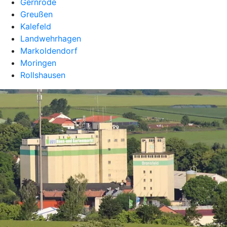
Gernrode
Greußen
Kalefeld
Landwehrhagen
Markoldendorf
Moringen
Rollshausen