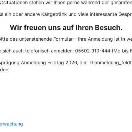
ktsituationen stehen wir Ihnen gerne während der gesamten
ass ein oder andere Kaltgetränk und viele interessante Gesp
Wir freuen uns auf Ihren Besuch.
bitte das untenstehende Formular – Ihre Anmeldung ist in 
e sich auch telefonisch anmelden: 05502 910-444 (Mo bis F
sprägung Anmeldung Feldtag 2026, der ID anmeldung_feldt
rden.
berwachung