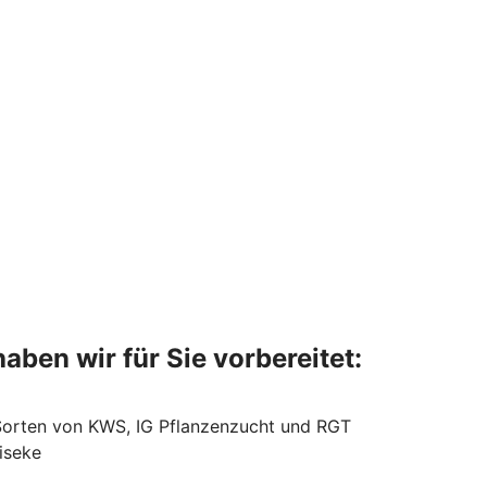
aben wir für Sie vorbereitet:
Sorten von KWS, IG Pflanzenzucht und RGT
eiseke