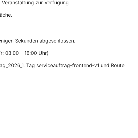
 Veranstaltung zur Verfügung.
räche.
wenigen Sekunden abgeschlossen.
r: 08:00 – 18:00 Uhr)
ag_2026_1, Tag serviceauftrag-frontend-v1 und Route