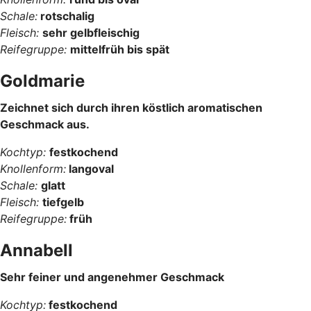
Schale:
rotschalig
Fleisch:
sehr gelbfleischig
Reifegruppe:
mittelfrüh bis spät
Goldmarie
Zeichnet sich durch ihren köstlich aromatischen
Geschmack aus.
Kochtyp:
festkochend
Knollenform:
langoval
Schale:
glatt
Fleisch:
tiefgelb
Reifegruppe:
früh
Annabell
Sehr feiner und angenehmer Geschmack
Kochtyp:
festkochend