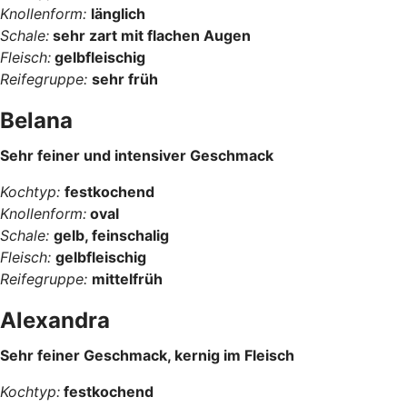
Knollenform:
länglich
Schale:
sehr zart mit flachen Augen
Fleisch:
gelbfleischig
Reifegruppe:
sehr früh
Belana
Sehr feiner und intensiver Geschmack
Kochtyp:
festkochend
Knollenform:
oval
Schale:
gelb, feinschalig
Fleisch:
gelbfleischig
Reifegruppe:
mittelfrüh
Alexandra
Sehr feiner Geschmack, kernig im Fleisch
Kochtyp:
festkochend