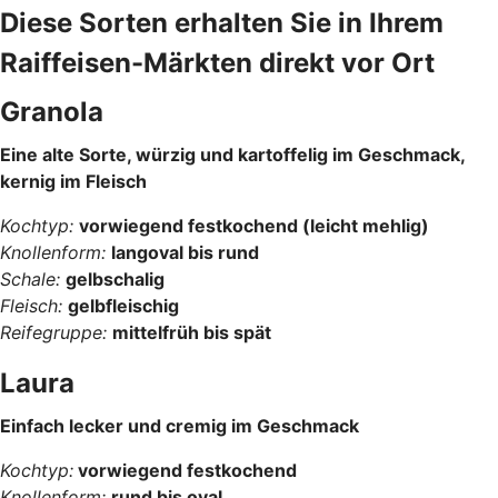
Diese Sorten erhalten Sie in Ihrem
Raiffeisen-Märkten direkt vor Ort
Granola
Eine alte Sorte, würzig und kartoffelig im Geschmack,
kernig im Fleisch
Kochtyp:
vorwiegend festkochend (leicht mehlig)
Knollenform:
langoval bis rund
Schale:
gelbschalig
Fleisch:
gelbfleischig
Reifegruppe:
mittelfrüh bis spät
Laura
Einfach lecker und cremig im Geschmack
Kochtyp:
vorwiegend festkochend
Knollenform:
rund bis oval