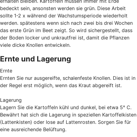
erhalten bleiben. Kartoffeln müssen immer mit Erde
bedeckt sein, ansonsten werden sie grün. Diese Arbeit
sollte 1-2 x während der Wachstumsperiode wiederholt
werden. spätestens wenn sich nach zwei bis drei Wochen
das erste Grün im Beet zeigt. So wird sichergestellt, dass
der Boden locker und unkrautfrei ist, damit die Pflanzen
viele dicke Knollen entwickeln.
Ernte und Lagerung
Ernte
Ernten Sie nur ausgereifte, schalenfeste Knollen. Dies ist in
der Regel erst möglich, wenn das Kraut abgereift ist.
Lagerung
Lagern Sie die Kartoffeln kühl und dunkel, bei etwa 5° C.
Bewährt hat sich die Lagerung in speziellen Kartoffelkisten
(Lattenkisten) oder lose auf Lattenrosten. Sorgen Sie für
eine ausreichende Belüftung.