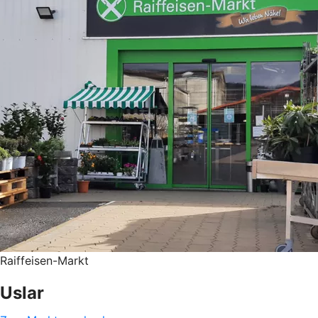
Raiffeisen-Markt
Uslar