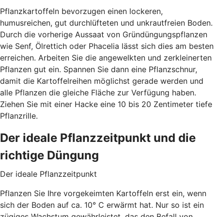
Pflanzkartoffeln bevorzugen einen lockeren,
humusreichen, gut durchlüfteten und unkrautfreien Boden.
Durch die vorherige Aussaat von Gründüngungspflanzen
wie Senf, Ölrettich oder Phacelia lässt sich dies am besten
erreichen. Arbeiten Sie die angewelkten und zerkleinerten
Pflanzen gut ein. Spannen Sie dann eine Pflanzschnur,
damit die Kartoffelreihen möglichst gerade werden und
alle Pflanzen die gleiche Fläche zur Verfügung haben.
Ziehen Sie mit einer Hacke eine 10 bis 20 Zentimeter tiefe
Pflanzrille.
Der ideale Pflanzzeitpunkt und die
richtige Düngung
Der ideale Pflanzzeitpunkt
Pflanzen Sie Ihre vorgekeimten Kartoffeln erst ein, wenn
sich der Boden auf ca. 10° C erwärmt hat. Nur so ist ein
zügiges Wachstum gewährleistet, das den Befall von