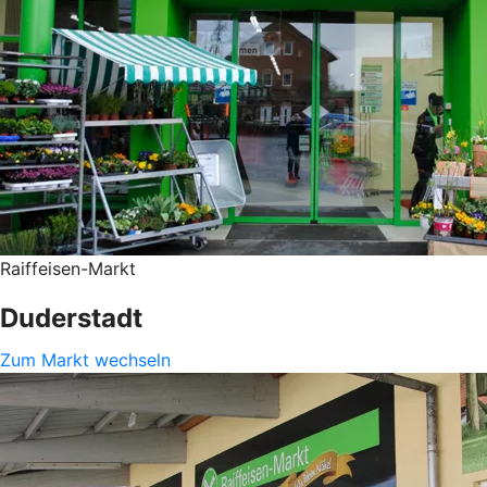
Raiffeisen-Markt
Duderstadt
Zum Markt wechseln