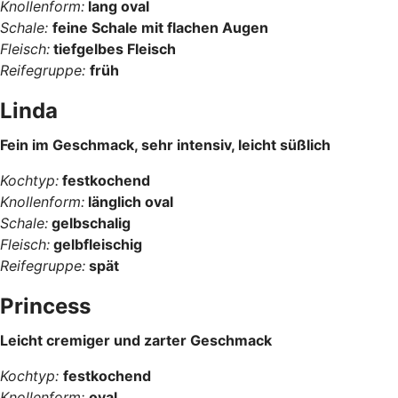
Knollenform:
lang oval
Schale:
feine Schale mit flachen Augen
Fleisch:
tiefgelbes Fleisch
Reifegruppe:
früh
Linda
Fein im Geschmack, sehr intensiv, leicht süßlich
Kochtyp:
festkochend
Knollenform:
länglich oval
Schale:
gelbschalig
Fleisch:
gelbfleischig
Reifegruppe:
spät
Princess
Leicht cremiger und zarter Geschmack
Kochtyp:
festkochend
Knollenform:
oval